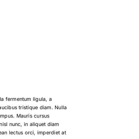
da fermentum ligula, a
aucibus tristique diam. Nulla
tempus. Mauris cursus
nisl nunc, in aliquet diam
n lectus orci, imperdiet at