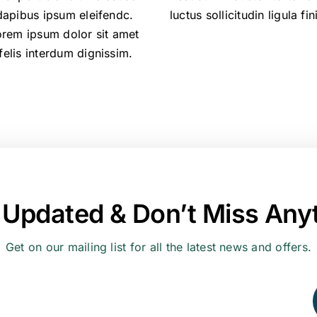
dapibus ipsum eleifendc.
luctus sollicitudin ligula fin
orem ipsum dolor sit amet
elis interdum dignissim.
Updated & Don’t Miss Any
Get on our mailing list for all the latest news and offers.