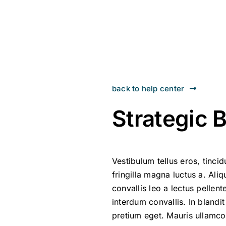
back to help center
Strategic 
Vestibulum tellus eros, tinci
fringilla magna luctus a. Ali
convallis leo a lectus pellen
interdum convallis. In blandit
pretium eget. Mauris ullamco